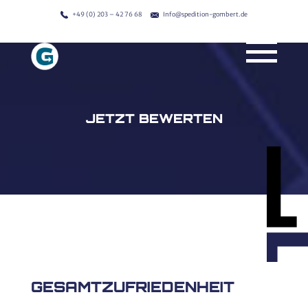
<
+49 (0) 203 – 42 76 68
Info@spedition-gombert.de
JETZT BEWERTEN
GESAMTZUFRIEDENHEIT