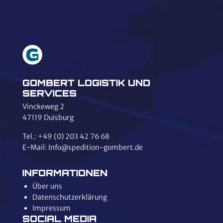
GOMBERT LOGISTIK UND
SERVICES
Vinckeweg 2
47119 Duisburg
Tel.:
+49 (0) 203 42 76 68
E-Mail:
Info@spedition-gombert.de
INFORMATIONEN
Über uns
Datenschutzerklärung
Impressum
SOCIAL MEDIA