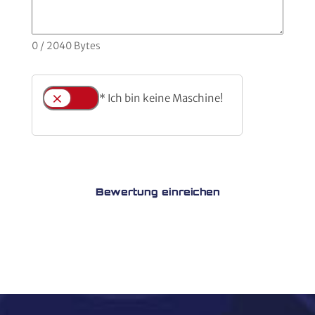
0
/ 2040 Bytes
* Ich bin keine Maschine!
Bewertung einreichen