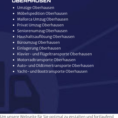
OBERHAUSEN
Umzüge Oberhausen
Möbelspedition Oberhausen
Mallorca Umzug Oberhausen
Privat Umzug Oberhausen
Seniorenumzug Oberhausen
Haushaltsauflösung Oberhausen
Büroumzug Oberhausen
Einlagerung Oberhausen
Klavier- und Flügeltransporte Oberhausen
Motorradtransporte Oberhausen
Auto- und Oldtimertransporte Oberhausen
Yacht- und Boottransporte Oberhausen
Um unsere Webseite für Sie optimal zu gestalten und fortlaufend