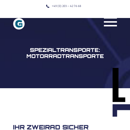
<
+49 (0) 203 – 42 76 68
SPEZIALTRANSPORTE:
MOTORRADTRANSPORTE
IHR ZWEIRAD SICHER