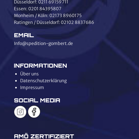
Düsseldorf:
0211 69159711
Essen:
0201 84395807
Monheim / Köln:
02173 8960175
Ratingen / Düsseldorf:
02102 8837686
EMAIL
Info@spedition-gombert.de
INFORMATIONEN
Über uns
Datenschutzerklärung
Impressum
SOCIAL MEDIA
AMÖ ZERTIFIZIERT