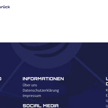
urück
D
INFORMATIONEN
Über uns
K
Datenschutzerklärung
E
Impressum
U
SOCIAL MEDIA
U