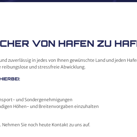
ICHER VON HAFEN ZU HA
er und zuverlässig in jedes von Ihnen gewünschte Land und jeden Ha
e reibungslose und stressfreie Abwicklung.
IERBEI:
ransport- und Sondergenehmigungen
digen Höhen- und Breitenvorgaben einzuhalten
ge. Nehmen Sie noch heute Kontakt zu uns auf.