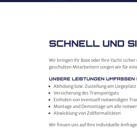
SCHNELL UND S
Wir bringen Ihr Boot oder Ihre Yacht sich
geschulten Mitarbeitern sorgen wir für ein
STARTSEITE
UNSERE LEISTUNGEN UMFASSEN H
Abholung bzw. Zustellung am Liegeplatz
ÜBER
Versicherung des Transportguts
GOMBERT
Einholen von eventuell notwendigen T
LOGISTIK
Montage und Demontage um alle notwen
Abwicklung von Zollformalitäten
LEISTUNGEN
Wir freuen uns auf Ihre individuelle Anfra
AKTUELLES