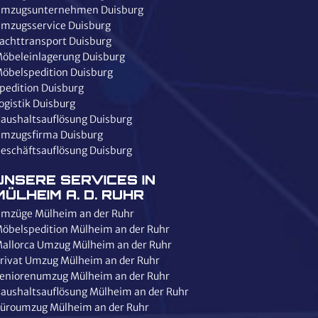
mzugsunternehmen Duisburg
mzugsservice Duisburg
achttransport Duisburg
öbeleinlagerung Duisburg
öbelspedition Duisburg
pedition Duisburg
ogistik Duisburg
aushaltsauflösung Duisburg
mzugsfirma Duisburg
eschäftsauflösung Duisburg
UNSERE SERVICES IN
MÜLHEIM A. D. RUHR
mzüge Mülheim an der Ruhr
öbelspedition Mülheim an der Ruhr
allorca Umzug Mülheim an der Ruhr
rivat Umzug Mülheim an der Ruhr
eniorenumzug Mülheim an der Ruhr
aushaltsauflösung Mülheim an der Ruhr
üroumzug Mülheim an der Ruhr